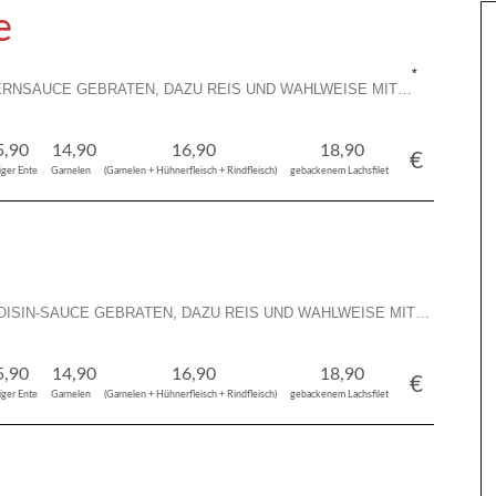
e
RNSAUCE GEBRATEN, DAZU REIS UND WAHLWEISE MIT…
5,90
14,90
16,90
18,90
€
iger Ente
Garnelen
(Garnelen + Hühnerfleisch + Rindfleisch)
gebackenem Lachsfilet
ISIN-SAUCE GEBRATEN, DAZU REIS UND WAHLWEISE MIT…
5,90
14,90
16,90
18,90
€
iger Ente
Garnelen
(Garnelen + Hühnerfleisch + Rindfleisch)
gebackenem Lachsfilet