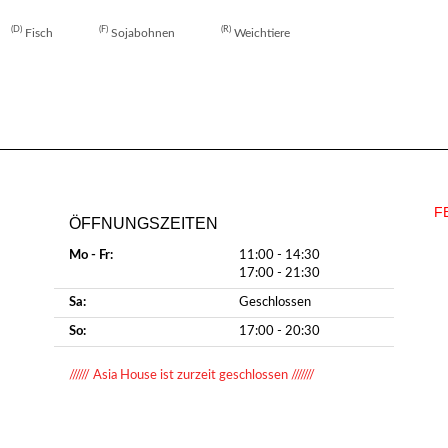
D
F
R
Fisch
Sojabohnen
Weichtiere
F
ÖFFNUNGSZEITEN
Mo - Fr:
11:00 - 14:30
17:00 - 21:30
Sa:
Geschlossen
So:
17:00 - 20:30
////// Asia House ist zurzeit geschlossen ///////