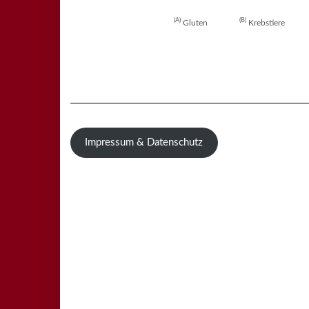
A
B
Gluten
Krebstiere
Impressum & Datenschutz