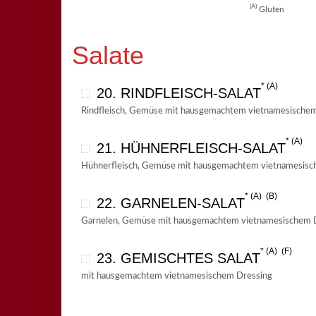
A
Gluten
Salate
A
20. RINDFLEISCH-SALAT
Rindfleisch, Gemüse mit hausgemachtem vietnamesischem
A
21. HÜHNERFLEISCH-SALAT
Hühnerfleisch, Gemüse mit hausgemachtem vietnamesisc
A
B
22. GARNELEN-SALAT
Garnelen, Gemüse mit hausgemachtem vietnamesischem 
A
F
23. GEMISCHTES SALAT
mit hausgemachtem vietnamesischem Dressing