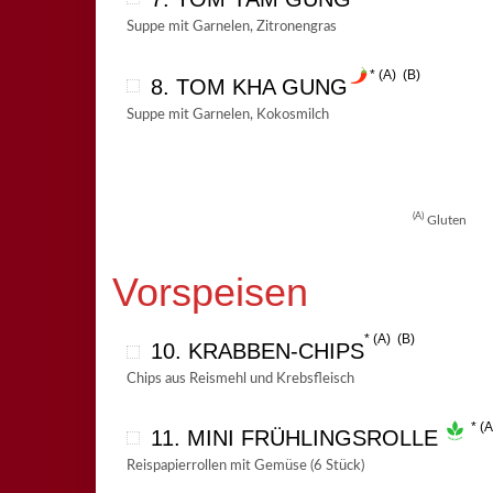
Suppe mit Garnelen, Zitronengras
A
B
8. TOM KHA GUNG
Suppe mit Garnelen, Kokosmilch
A
Gluten
Vorspeisen
A
B
10. KRABBEN-CHIPS
Chips aus Reismehl und Krebsfleisch
A
11. MINI FRÜHLINGSROLLE
Reispapierrollen mit Gemüse (6 Stück)