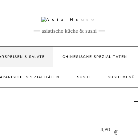
asiatische küche & sushi
ORSPEISEN & SALATE
CHINESISCHE SPEZIALITÄTEN
JAPANISCHE SPEZIALITÄTEN
SUSHI
SUSHI MENÜ
4,90
€