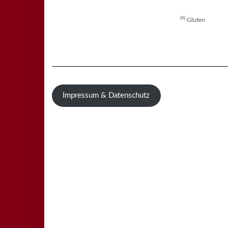
A
Gluten
Impressum & Datenschutz