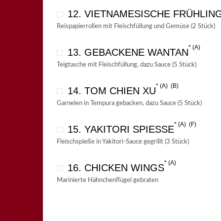
12. VIETNAMESISCHE FRÜHLIN
Reispapierrollen mit Fleischfüllung und Gemüse (2 Stück)
A
13. GEBACKENE WANTAN
Teigtasche mit Fleischfüllung, dazu Sauce (5 Stück)
A
B
14. TOM CHIEN XU
Garnelen in Tempura gebacken, dazu Sauce (5 Stück)
A
F
15. YAKITORI SPIESSE
Fleischspieße in Yakitori-Sauce gegrillt (3 Stück)
A
16. CHICKEN WINGS
Marinierte Hähnchenflügel gebraten