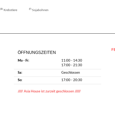
B
F
Krebstiere
Sojabohnen
F
ÖFFNUNGSZEITEN
Mo - Fr:
11:00 - 14:30
17:00 - 21:30
Sa:
Geschlossen
So:
17:00 - 20:30
////// Asia House ist zurzeit geschlossen ///////