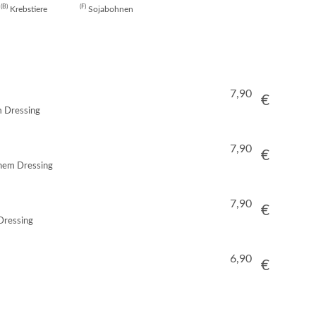
B
F
Krebstiere
Sojabohnen
7,90
€
 Dressing
7,90
€
hem Dressing
7,90
€
Dressing
6,90
€