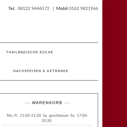
Tel.
08122 9446572 |
Mobil
0162 9821966
THAILÄNDISCHE KÜCHE
NACHSPEISEN & GETRÄNKE
WARENKORB
Mo.-Fr.
11:00-21:30
Sa.
geschlossen
So.
17:00-
20:30