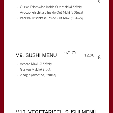
€
Gurke-Frischkäse Inside Out Maki
(8 Stück)
Avocao-Frischkäse Inside Out Maki
(8 Stück)
Paprika-Frischkäse Inside Out Maki
(8 Stück)
A
T
M9. SUSHI MENÜ
12,90
€
Avocao Maki
(6 Stück)
Gurken Maki
(6 Stück)
2 Nigiri
(Avocado, Rettich)
M10. VEGETARISCH SUSHI MENÜ