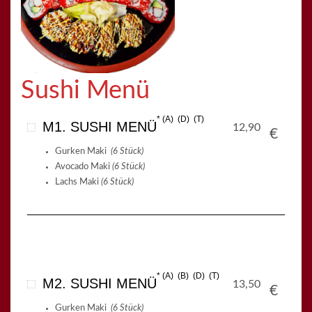
Sushi Menü
A
D
T
M1. SUSHI MENÜ
12,90
€
Gurken Maki
(6 Stück)
Avocado Maki
(6 Stück)
Lachs Maki
(6 Stück)
A
B
D
T
M2. SUSHI MENÜ
13,50
€
Gurken Maki
(6 Stück)