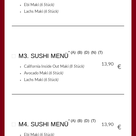
Ebi Maki
(6 Stück)
Lachs Maki
(6 Stück)
A
B
D
N
T
M3. SUSHI MENÜ
13,90
€
California Inside Out Maki
(8 Stück)
Avocado Maki
(6 Stück)
Lachs Maki
(6 Stück)
A
B
D
T
M4. SUSHI MENÜ
13,90
€
Ebi Maki
(6 Stück)