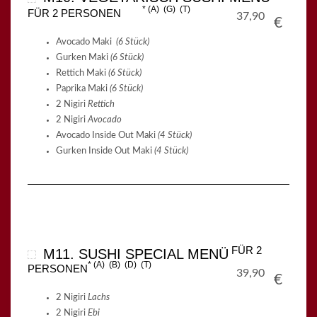
A
G
T
FÜR 2 PERSONEN
37,90
€
Avocado Maki
(6 Stück)
Gurken Maki
(6 Stück)
Rettich Maki
(6 Stück)
Paprika Maki
(6 Stück)
2 Nigiri
Rettich
2 Nigiri
Avocado
Avocado Inside Out Maki
(4 Stück)
Gurken Inside Out Maki
(4 Stück)
FÜR 2
M11. SUSHI SPECIAL MENÜ
A
B
D
T
PERSONEN
39,90
€
2 Nigiri
Lachs
2 Nigiri
Ebi