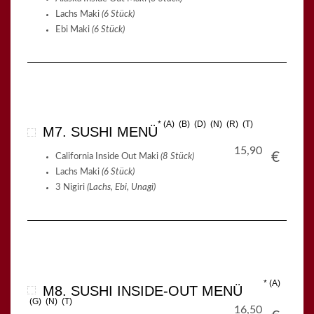
Lachs Maki
(6 Stück)
Ebi Maki
(6 Stück)
A
B
D
N
R
T
M7. SUSHI MENÜ
15,90
€
California Inside Out Maki
(8 Stück)
Lachs Maki
(6 Stück)
3 Nigiri
(Lachs, Ebi, Unagi)
A
M8. SUSHI INSIDE-OUT MENÜ
G
N
T
16,50